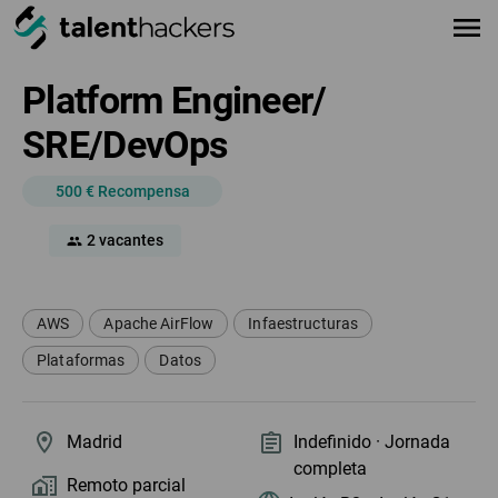
menu
Platform Engineer/
SRE/DevOps
500 € Recompensa
2 vacantes
group
AWS
Apache AirFlow
Infaestructuras
Plataformas
Datos
Madrid
Indefinido · Jornada
completa
Remoto parcial