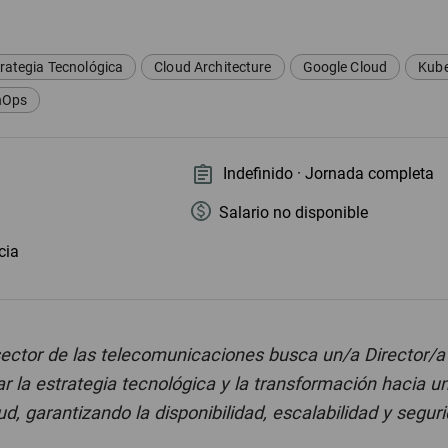
rategia Tecnológica
Cloud Architecture
Google Cloud
Kube
nOps
Indefinido · Jornada completa
Salario no disponible
cia
sector de las telecomunicaciones busca un/a Director/a
ar la estrategia tecnológica y la transformación hacia u
d, garantizando la disponibilidad, escalabilidad y segur