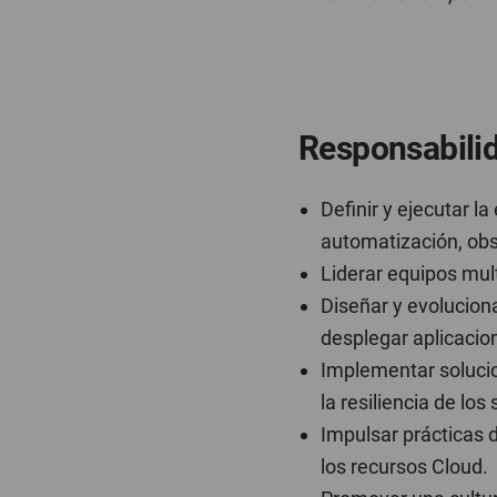
Responsabili
Definir y ejecutar l
automatización, obs
Liderar equipos mult
Diseñar y evolucion
desplegar aplicaci
Implementar solucio
la resiliencia de los
Impulsar prácticas d
los recursos Cloud.