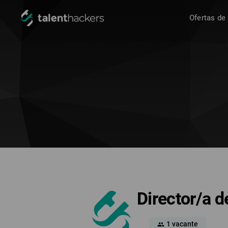
Ofertas de
Director/a d
1 vacante
group