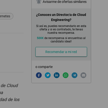
notifications_active
Avisarme de ofertas similares
¿Conoces un Director/a de Cloud
rnetes
Engineering?
Si así es, puedes recomendarlo en esta
oferta y si es contratado, te llevas
nuestra recompensa.
500€
de recompensa si encuentras al
candidato ideal!
Recomendar a mi red
o comparte
 de Cloud
na
idad de los