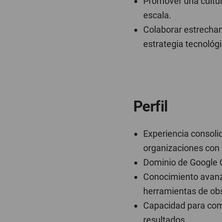
Promover una cultur
escala.
Colaborar estrecham
estrategia tecnológi
Perfil
Experiencia consoli
organizaciones con 
Dominio de Google C
Conocimiento avanz
herramientas de obs
Capacidad para comb
resultados.