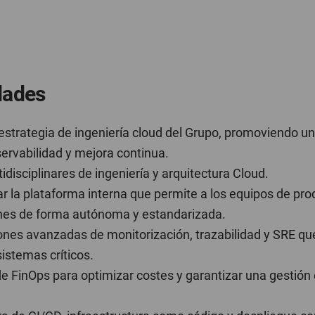
dades
a estrategia de ingeniería cloud del Grupo, promoviendo un
ervabilidad y mejora continua.
idisciplinares de ingeniería y arquitectura Cloud.
ar la plataforma interna que permite a los equipos de pr
ones de forma autónoma y estandarizada.
nes avanzadas de monitorización, trazabilidad y SRE qu
 sistemas críticos.
e FinOps para optimizar costes y garantizar una gestión 