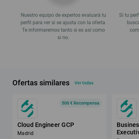
Nuestro equipo de expertos evaluará tu
Si tu per
perfil para ver si se ajusta con la oferta.
busca
Te informaremos tanto si es así como
comp
si no.
Ofertas similares
Ver todas
500 € Recompensa
Cloud Engineer GCP
Busine
Executi
Madrid