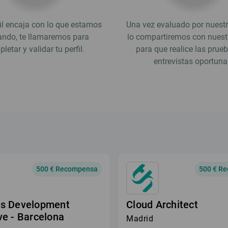
fil encaja con lo que estamos
Una vez evaluado por nuestr
ndo, te llamaremos para
lo compartiremos con nuestr
letar y validar tu perfil.
para que realice las prue
entrevistas oportuna
500 € Recompensa
500 € R
ss Development
Cloud Architect
ve - Barcelona
Madrid