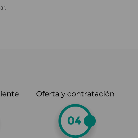
ar.
liente
Oferta y contratación