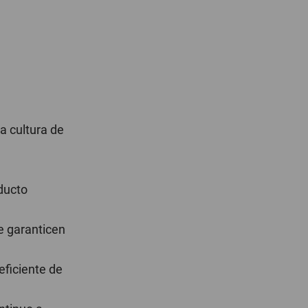
a cultura de
oducto
e garanticen
eficiente de