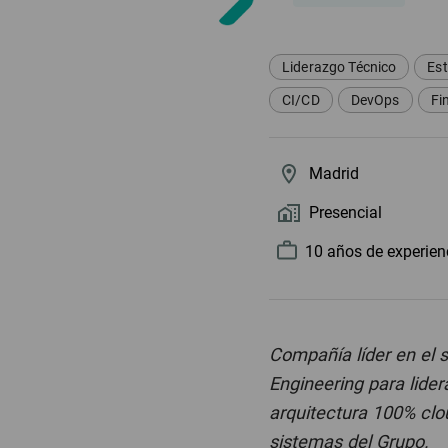
Liderazgo Técnico
Est
CI/CD
DevOps
Fi
Madrid
Presencial
10 año
s
de experien
Compañía líder en el 
Engineering para lider
arquitectura 100% clou
sistemas del Grupo.