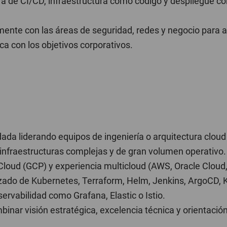
a de CI/CD, infraestructura como código y despliegue co
ente con las áreas de seguridad, redes y negocio para al
ca con los objetivos corporativos.
dada liderando equipos de ingeniería o arquitectura cloud
infraestructuras complejas y de gran volumen operativo.
loud (GCP) y experiencia multicloud (AWS, Oracle Cloud,
ado de Kubernetes, Terraform, Helm, Jenkins, ArgoCD, 
ervabilidad como Grafana, Elastic o Istio.
inar visión estratégica, excelencia técnica y orientació