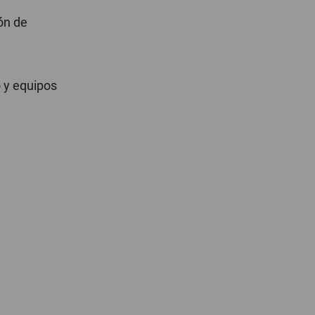
ón de
o y equipos