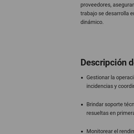
proveedores, aseguran
trabajo se desarrolla 
dinámico.
Descripción d
Gestionar la operac
incidencias y coord
Brindar soporte técn
resueltas en primera
Monitorear el rendim