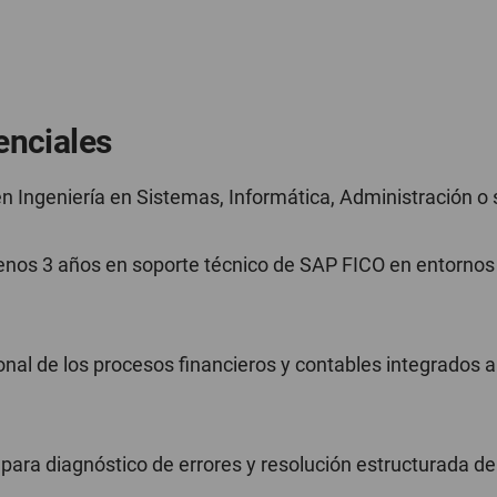
enciales
 en Ingeniería en Sistemas, Informática, Administración o s
enos 3 años en soporte técnico de SAP FICO en entornos
nal de los procesos financieros y contables integrados 
 para diagnóstico de errores y resolución estructurada d