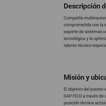
Descripción d
Compañía multinaciona
comprometida con la efi
soporte de sistemas cr
tecnológica y la optim
talento técnico especi
Misión y ubic
El objetivo del puesto 
SAP FICO a través de u
posición técnica actúa