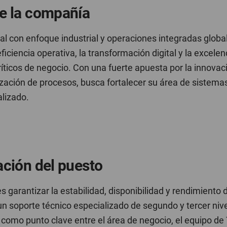
e la compañía
l con enfoque industrial y operaciones integradas glob
ciencia operativa, la transformación digital y la excelen
íticos de negocio. Con una fuerte apuesta por la innovac
ización de procesos, busca fortalecer su área de sistem
alizado.
ación del puesto
es garantizar la estabilidad, disponibilidad y rendimiento
n soporte técnico especializado de segundo y tercer nive
 como punto clave entre el área de negocio, el equipo de 