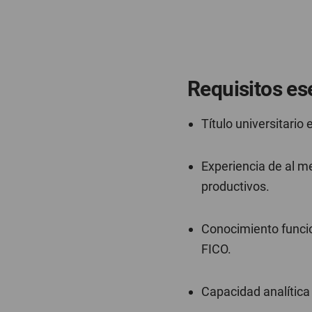
Requisitos es
Título universitario
Experiencia de al m
productivos.
Conocimiento funcio
FICO.
Capacidad analítica