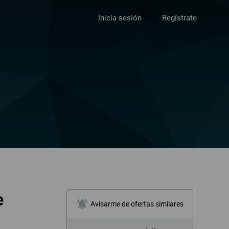
Inicia sesión
Regístrate
e
notifications_active
Avisarme de ofertas similares