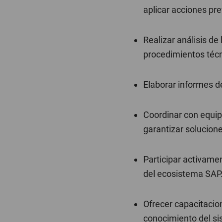
aplicar acciones pre
Realizar análisis d
procedimientos técn
Elaborar informes de
Coordinar con equip
garantizar solucion
Participar activame
del ecosistema SAP
Ofrecer capacitacion
conocimiento del si