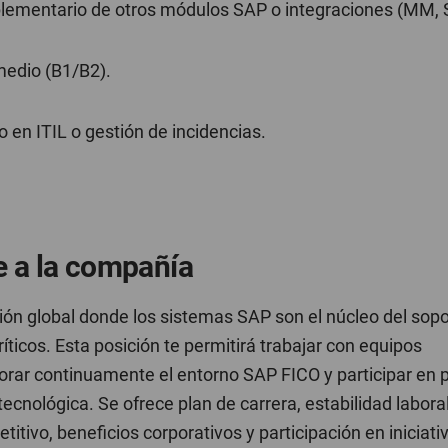
ementario de otros módulos SAP o integraciones (MM, SD
medio (B1/B2).
 en ITIL o gestión de incidencias.
e a la compañía
ón global donde los sistemas SAP son el núcleo del sopo
íticos. Esta posición te permitirá trabajar con equipos
jorar continuamente el entorno SAP FICO y participar en 
tecnológica. Se ofrece plan de carrera, estabilidad labora
titivo, beneficios corporativos y participación en iniciati