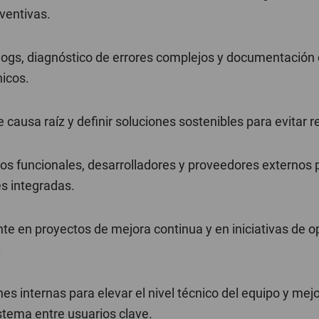
ventivas.
e logs, diagnóstico de errores complejos y documentación
icos.
 causa raíz y definir soluciones sostenibles para evitar r
os funcionales, desarrolladores y proveedores externos 
es integradas.
nte en proyectos de mejora continua y en iniciativas de o
.
es internas para elevar el nivel técnico del equipo y mejo
stema entre usuarios clave.