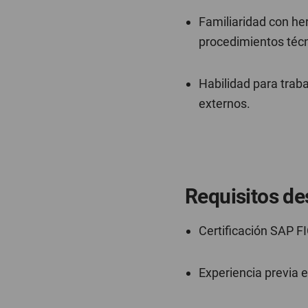
Familiaridad con he
procedimientos técn
Habilidad para traba
externos.
Requisitos de
Certificación SAP FI
Experiencia previa e