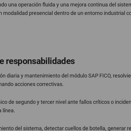
do una operación fluida y una mejora continua del sistem
en modalidad presencial dentro de un entorno industrial c
e responsabilidades
ión diaria y mantenimiento del módulo SAP FICO, resolvi
inando acciones correctivas.
ico de segundo y tercer nivel ante fallos críticos o incide
 línea.
iento del sistema, detectar cuellos de botella, generar r