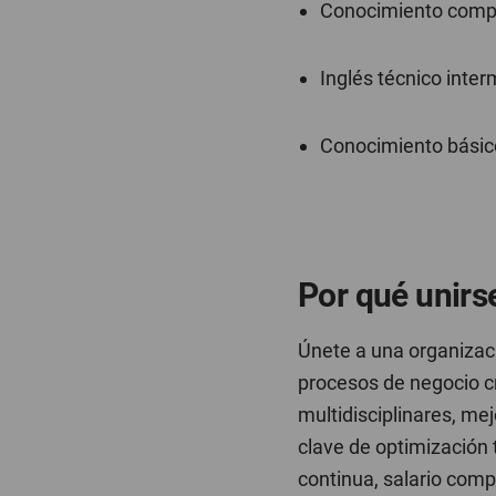
Conocimiento compl
Inglés técnico inter
Conocimiento básico
Por qué unirs
Únete a una organizaci
procesos de negocio cr
multidisciplinares, me
clave de optimización 
continua, salario compe