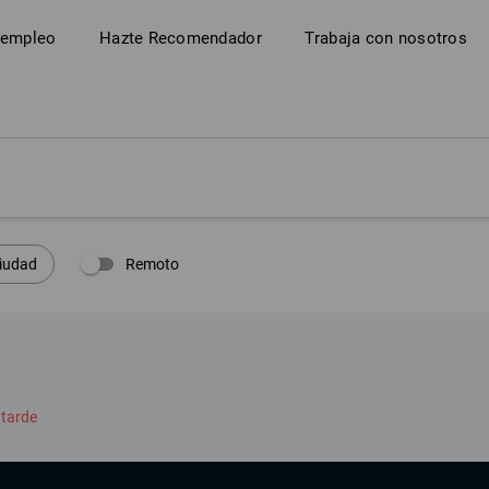
 empleo
Hazte Recomendador
Trabaja con nosotros
Remoto
iudad
 tarde