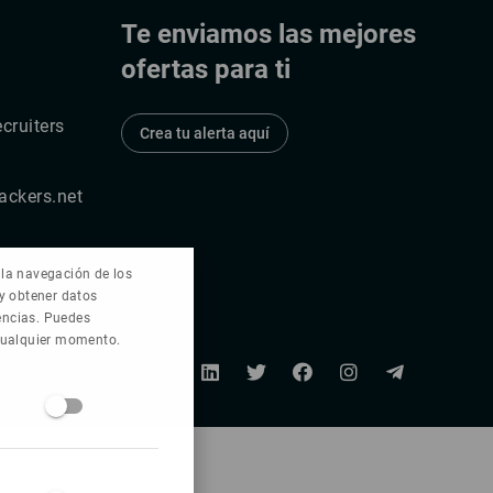
Te enviamos las mejores
ofertas para ti
cruiters
Crea tu alerta aquí
ackers.net
e la navegación de los
 y obtener datos
rencias. Puedes
 cualquier momento.