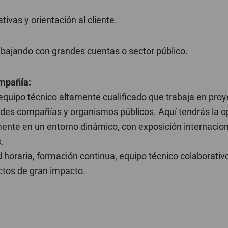
ivas y orientación al cliente.
rabajando con grandes cuentas o sector público.
ompañía:
equipo técnico altamente cualificado que trabaja en pro
ndes compañías y organismos públicos. Aquí tendrás la o
mente en un entorno dinámico, con exposición internacio
.
d horaria, formación continua, equipo técnico colaborativ
ctos de gran impacto.