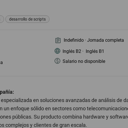
s
desarrollo de scripts
Indefinido · Jornada completa
Inglés B2 ·
Inglés B1
Salario no disponible
ia
pañía:
especializada en soluciones avanzadas de análisis de d
con un enfoque sólido en sectores como telecomunicacion
iones públicas. Su producto combina hardware y software
s complejos y clientes de gran escala.