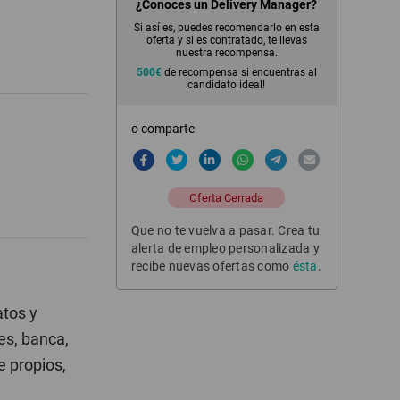
¿Conoces un Delivery Manager?
Si así es, puedes recomendarlo en esta
oferta y si es contratado, te llevas
nuestra recompensa.
500€
de recompensa si encuentras al
candidato ideal!
o comparte
Oferta Cerrada
Que no te vuelva a pasar. Crea tu
alerta de empleo personalizada y
recibe nuevas ofertas como
ésta
.
atos y
es, banca,
 propios,