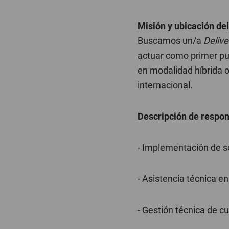
Misión y ubicación del
Buscamos un/a
Delive
actuar como primer pun
en modalidad híbrida o
internacional.
Descripción de respon
- Implementación de s
- Asistencia técnica en
- Gestión técnica de c