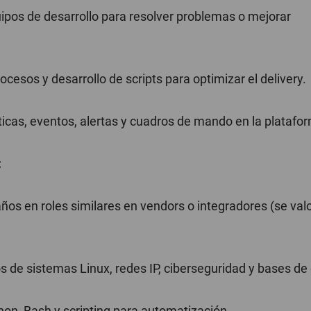
ipos de desarrollo para resolver problemas o mejorar
cesos y desarrollo de scripts para optimizar el delivery.
íticas, eventos, alertas y cuadros de mando en la platafo
:
años en roles similares en vendors o integradores (se valo
s de sistemas Linux, redes IP, ciberseguridad y bases de
on, Bash y scripting para automatización.