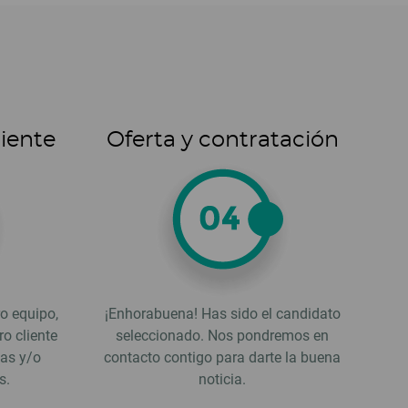
liente
Oferta y contratación
o equipo,
¡Enhorabuena! Has sido el candidato
o cliente
seleccionado. Nos pondremos en
bas y/o
contacto contigo para darte la buena
s.
noticia.