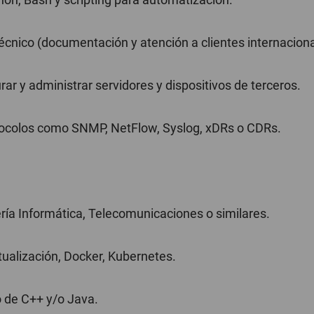
 técnico (documentación y atención a clientes internaciona
rar y administrar servidores y dispositivos de terceros.
otocolos como SNMP, NetFlow, Syslog, xDRs o CDRs.
ría Informática, Telecomunicaciones o similares.
tualización, Docker, Kubernetes.
o de C++ y/o Java.