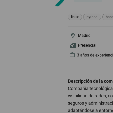
linux
python
bas
Madrid
Presencial
3 año
s
de experienc
Descripción de la com
Compañía tecnológica 
visibilidad de redes, 
seguros y administrac
adaptándose a entorno