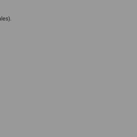
les).