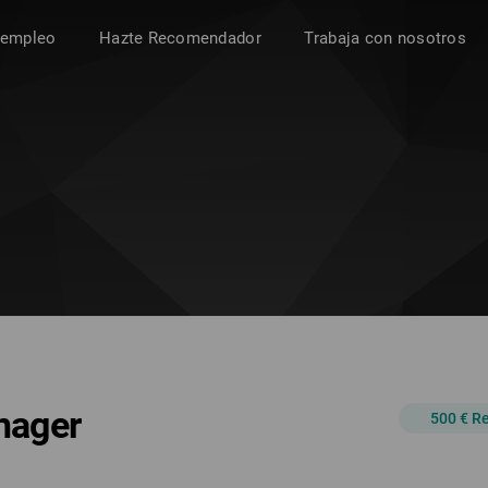
 empleo
Hazte Recomendador
Trabaja con nosotros
nager
500 € 