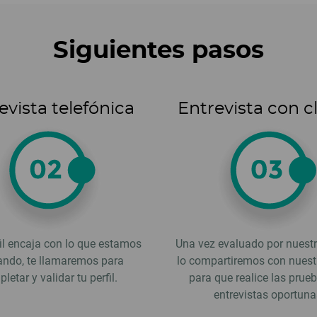
Siguientes pasos
evista telefónica
Entrevista con c
fil encaja con lo que estamos
Una vez evaluado por nuestr
ndo, te llamaremos para
lo compartiremos con nuestr
letar y validar tu perfil.
para que realice las prue
entrevistas oportuna