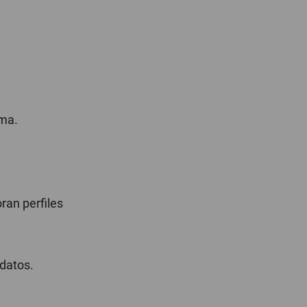
rma.
ran perfiles
 datos.