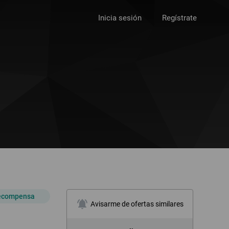
Inicia sesión
Regístrate
Recompensa
notifications_active
Avisarme de ofertas similares