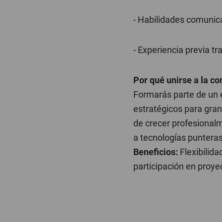
- Habilidades comunicat
- Experiencia previa t
Por qué unirse a la c
Formarás parte de un 
estratégicos para gra
de crecer profesional
a tecnologías punteras
Beneficios:
Flexibilida
participación en proye