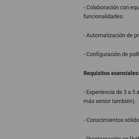
- Colaboración con equ
funcionalidades.
- Automatización de pro
- Configuración de pol
Requisitos esenciales
- Experiencia de 3 a 5 
más senior también).
- Conocimientos sólido
- Programación en Pyth