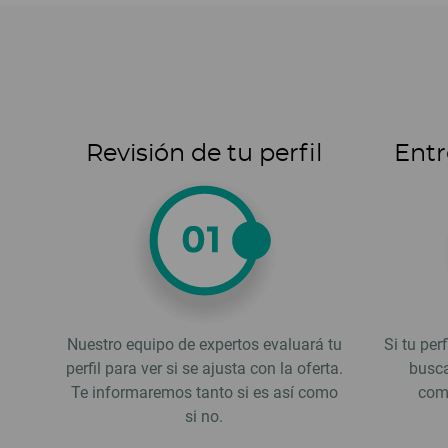
Revisión de tu perfil
Entr
Nuestro equipo de expertos evaluará tu
Si tu per
perfil para ver si se ajusta con la oferta.
busca
Te informaremos tanto si es así como
comp
si no.