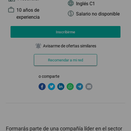
Inglés C1
10 año
s
de
Salario no disponible
experiencia
Inscribirme
notifications_active
Avisarme de ofertas similares
Recomendar a mi red
o comparte
Formarás parte de una compañía líder en el sector