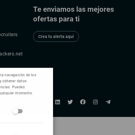
Te enviamos las mejores
ofertas para ti
cruiters
Crea tu alerta aquí
ackers.net
e la navegación de los
 y obtener datos
rencias. Puedes
 cualquier momento.