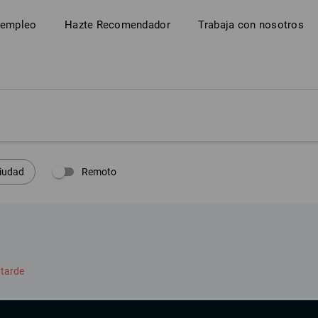
 empleo
Hazte Recomendador
Trabaja con nosotros
Remoto
iudad
 tarde