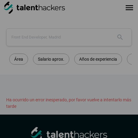
menu
search
Área
Salario aprox.
Años de experiencia
Ci
Ha ocurrido un error inesperado, por favor vuelve a intentarlo más
tarde